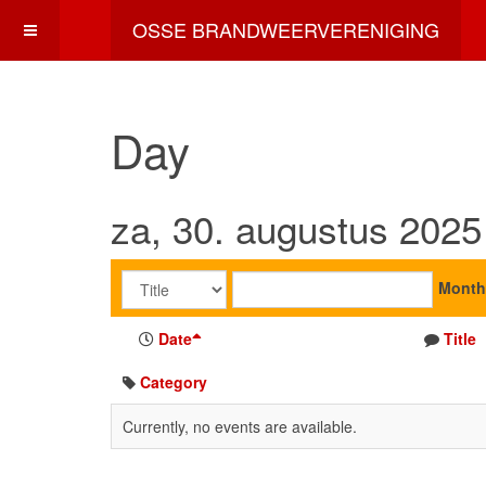
OSSE BRANDWEERVERENIGING
Day
za, 30. augustus 2025
Month
Date
Title
Category
Currently, no events are available.