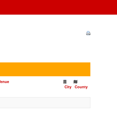
Venue
City
County