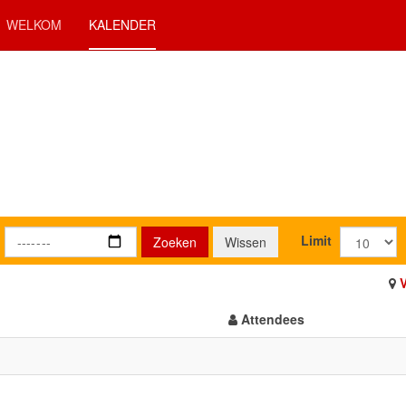
WELKOM
KALENDER
Limit
Zoeken
Wissen
Attendees