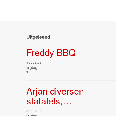
Uitgeleend
Freddy BBQ
augustus
vrijdag
7
Arjan diversen
statafels,…
augustus
vrijdag